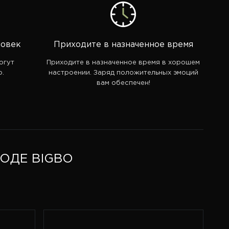
ловек
Приходите в назначенное время
огут
Приходите в назначенное время в хорошем
о.
настроении. Заряд положительных эмоций
вам обеспечен!
ОДЕ BIGBO