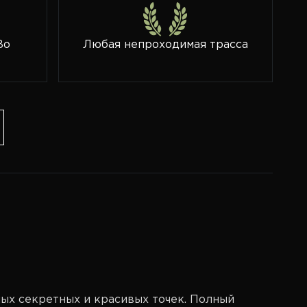
Bo
Любая непроходимая трасса
мых секретных и красивых точек. Полный