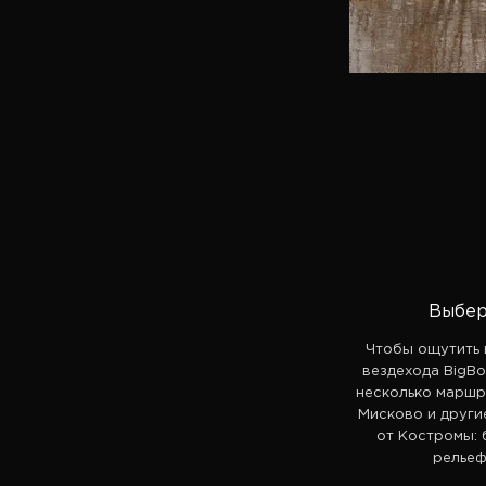
Выбер
Чтобы ощутить 
вездехода BigB
несколько маршру
Мисково и други
от Костромы: 
рельеф