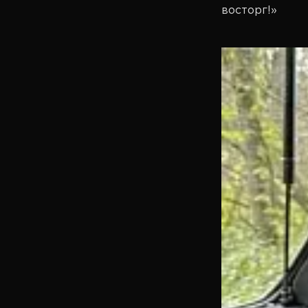
восторг!»