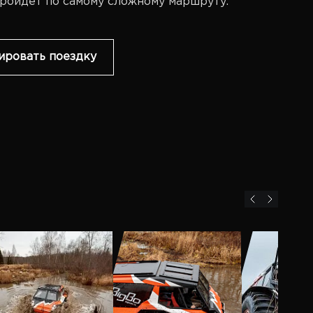
ройдет по самому сложному маршруту.
ировать поездку