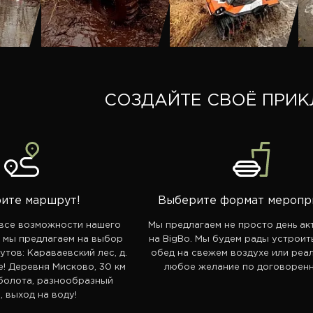
СОЗДАЙТЕ СВОЁ ПРИ
ите маршрут!
Выберите формат меропр
все возможности нашего
Мы предлагаем не просто день ак
o мы предлагаем на выбор
на BigBo. Мы будем рады устроит
тов: Караваевский лес, д.
обед на свежем воздухе или реа
е! Деревня Мисково, 30 км
любое желание по договоренн
болота, разнообразный
, выход на воду!