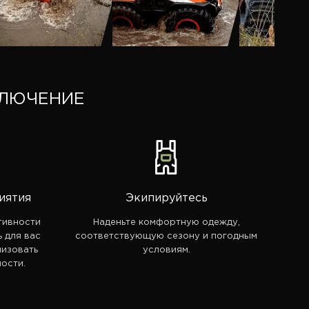
КЛЮЧЕНИЕ
иятия
Экипируйтесь
тивности
Наденьте комфортную одежду,
ь для вас
соответствующую сезону и погодным
лизовать
условиям.
ости.