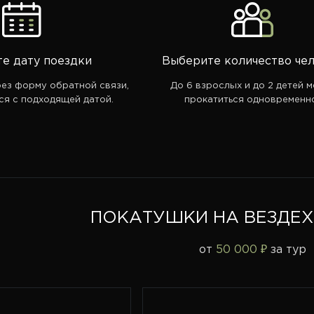
е дату поездки
Выберите количество че
рез форму обратной связи,
До 6 взрослых и до 2 детей м
я с подходящей датой.
прокатиться одновременн
ПОКАТУШКИ НА ВЕЗДЕХ
от
50 000 ₽
за тур