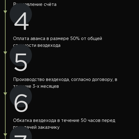
Выставление счёта
4
Оплата аванса в размере 50% от общей
стоимости вездехода
5
Производство вездехода, согласно договору, в
течение 3-х месяцев
6
Обкатка вездехода в течение 50 часов перед
передачей заказчику