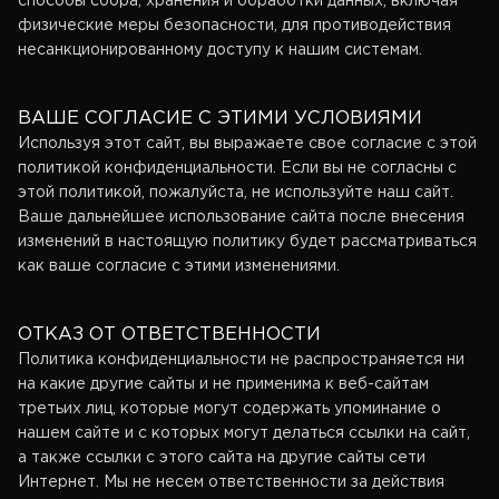
способы сбора, хранения и обработки данных, включая
физические меры безопасности, для противодействия
несанкционированному доступу к нашим системам.
ВАШЕ СОГЛАСИЕ С ЭТИМИ УСЛОВИЯМИ
Используя этот сайт, вы выражаете свое согласие с этой
политикой конфиденциальности. Если вы не согласны с
этой политикой, пожалуйста, не используйте наш сайт.
Ваше дальнейшее использование сайта после внесения
изменений в настоящую политику будет рассматриваться
как ваше согласие с этими изменениями.
ОТКАЗ ОТ ОТВЕТСТВЕННОСТИ
Политика конфиденциальности не распространяется ни
на какие другие сайты и не применима к веб-сайтам
третьих лиц, которые могут содержать упоминание о
нашем сайте и с которых могут делаться ссылки на сайт,
а также ссылки с этого сайта на другие сайты сети
Интернет. Мы не несем ответственности за действия