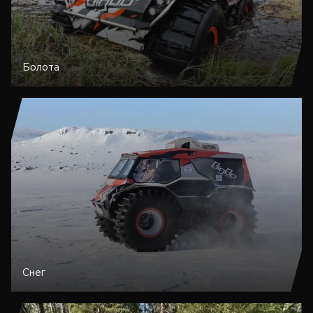
Болота
Снег