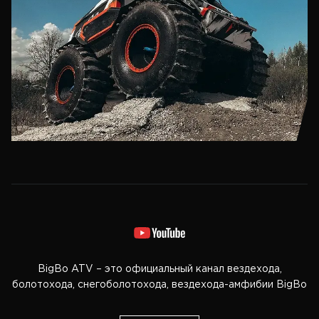
BigBo ATV – это официальный канал вездехода,
болотохода, снегоболотохода, вездехода-амфибии BigBo