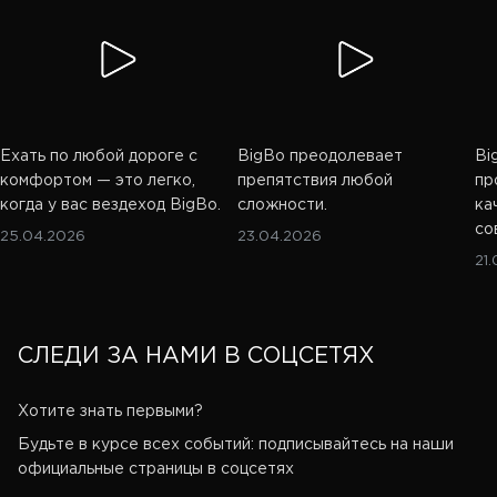
Ехать по любой дороге с
BigBo преодолевает
Bi
комфортом — это легко,
препятствия любой
пр
когда у вас вездеход BigBo.
сложности.
ка
со
25.04.2026
23.04.2026
21
СЛЕДИ ЗА НАМИ В СОЦСЕТЯХ
Хотите знать первыми?
Будьте в курсе всех событий: подписывайтесь на наши
официальные страницы в соцсетях