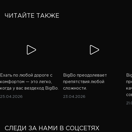
ЧИТАЙТЕ ТАКЖЕ
Ехать по любой дороге с
BigBo преодолевает
Bi
комфортом — это легко,
препятствия любой
пр
когда у вас вездеход BigBo.
сложности.
ка
со
25.04.2026
23.04.2026
21
СЛЕДИ ЗА НАМИ В СОЦСЕТЯХ